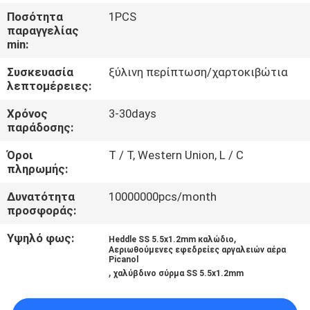
ΈΛΕΓΧΟΣ
Ποσότητα
1PCS
παραγγελίας
min:
ΜΑΣ
Συσκευασία
ξύλινη περίπτωση/χαρτοκιβώτια
ΕΛΆΤΕ
λεπτομέρειες:
ΣΕ
Χρόνος
3-30days
ΕΠΑΦΉ
παράδοσης:
ΜΕ
Όροι
T / T, Western Union, L / C
πληρωμής:
ΖΗΤΉΣΤΕ
Δυνατότητα
10000000pcs/month
προσφοράς:
ΈΝΑ
ΑΠΌΣΠΑΣΜΑ
Υψηλό φως:
,
Heddle SS 5.5x1.2mm καλώδιο
Αεριωθούμενες εφεδρείες αργαλειών αέρα
Picanol
,
χαλύβδινο σύρμα SS 5.5x1.2mm
SITEMAP