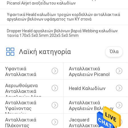
Picanol Airjet ανοξείδωτου καλωδίων
Υφαντικά Heald καλωδίων τροχών κορδελλών ανταλλακτικά
αργαλειών βελόνων υφάσματος των KY στενά
Dropper Heald αργαλειών βελόνων βαριά Webbing καλωδίων
ταινία 170x5.5x0.5mm 202x5.5x0.5mm
Λαϊκή κατηγορία
Όλα
Υφαντικά 
Ανταλλακτικά 
Ανταλλακτικά
Αργαλειών Picanol
Αεριωθούμενα 
Heald Καλωδίων
Ανταλλακτικά 
Αργαλειών Αέρα
Ανταλλακτικά 
Ανταλλακτικά 
Υφαίνοντας 
Αργαλειών Βελόνων
Μηχανών
Ανταλλακτικά 
Jacquard 
Πλέκοντας 
Ανταλλακτικά