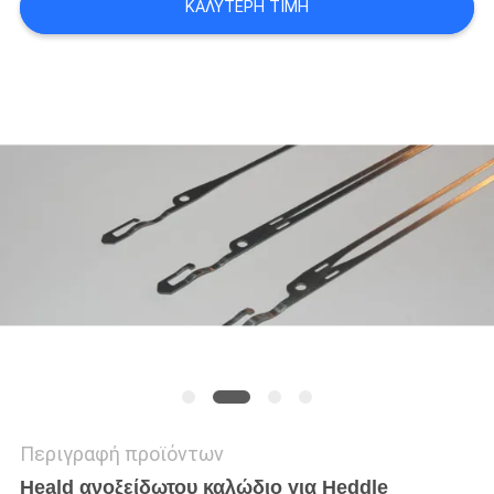
ΚΑΛΎΤΕΡΗ ΤΙΜΉ
PRIVACY
POLICY
Περιγραφή προϊόντων
Heald ανοξείδωτου καλώδιο για Heddle