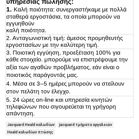
υπηρεσίας πώλησης:
1.
Καλή ποιότητα: συνεργαστήκαμε με πολλά
σταθερά εργοστάσια, τα οποία μπορούν να
εγγυηθούν
καλή ποιότητα.
2. Ανταγωνιστική τιμή: άμεσος προμηθευτής
εργοστασίων με την καλύτερη τιμή.
3. Ποιοτική εγγύηση, προεξέταση 100% για
κάθε στοιχείο. μπορούμε να επιστρέψουμε την
αξία των αγαθών προβλήματος,
εάν είναι ο
ποιοτικός παράγοντάς μας.
4.
Μέσα σε 3--
5 ημέρες μπορούν να στείλουν
στον πελάτη τον έλεγχο.
5. 24 ώρες on-line και υπηρεσία κινητών
τηλεφώνων που σιγουρεύεται τη γρήγορη
απάντηση.
Jacquard Heald καλωδίων
jacquard τμήματα αργαλειών
Heald καλωδίων πτώσης