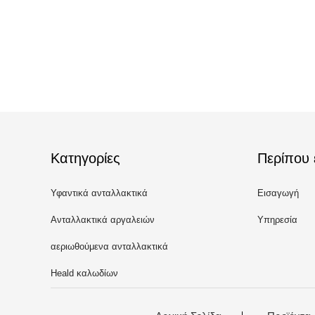
Κατηγορίες
Περίπου 
Υφαντικά ανταλλακτικά
Εισαγωγή
Ανταλλακτικά αργαλειών
Υπηρεσία
Picanol
αεριωθούμενα ανταλλακτικά
αργαλειών αέρα
Heald καλωδίων