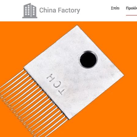
Σπίτι
Προϊό