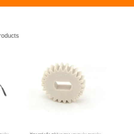
roducts