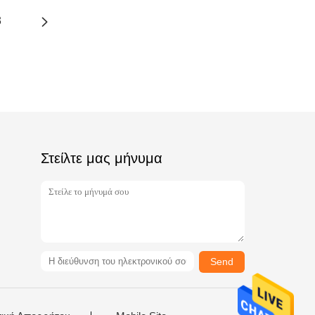
3
Στείλτε μας μήνυμα
Send