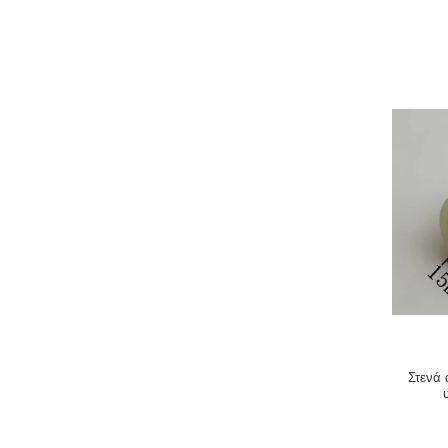
Στενά 