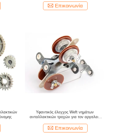
Επικοινωνία
αλλακτικών
Υφαντικός έλεγχος Weft νημάτων
ύναμης
ανταλλακτικών τροχών για τον αργαλειό
βελόνων
Επικοινωνία