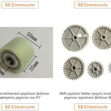
Επικοινωνία
Επικοινωνία
ανταλλακτικά αργαλειών βελόνων
Weft εργαλείο Varitex τροχών αντ
υφάσματος μηχανών των KY
μηχανών αργαλειών βελόνων δ
Επικοινωνία
Επικοινωνία