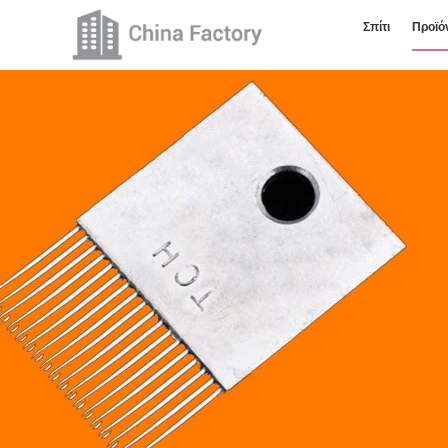
Σπίτι
Προϊό