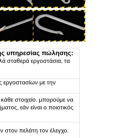
της υπηρεσίας πώλησης:
λά σταθερά εργοστάσια, τα
ς εργοστασίων με την
 κάθε στοιχείο. μπορούμε να
ήματος,
εάν είναι ο ποιοτικός
ν στον πελάτη τον έλεγχο.