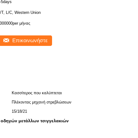
-5days
/T, L/C, Western Union
000000per μήνας
Επικοινωνήστε
Κασσίτερος που καλύπτεται
Πλέκοντας μηχανή στρεβλώσεων
15/18/21
οδηγών μετάλλων τσιγγελακιών